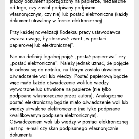
(każdy dokument sporządzony na papierze, niezależnie
od tego, czy został podpisany podpisem
własnoręcznym, czy nie) lub postać elektroniczna (każdy
dokument utrwalony w formie elektronicznej).
Przy każdej nowelizacji Kodeksu pracy ustawodawca
zwraca uwagę, by stosować zwrot „w postaci
papierowej lub elektronicznej”.
Nie ma definicji legalnej pojęć „postać papierowa” czy
„postać elektroniczna”. Należy jednak uznać, że pojęcie
to odnosi się do nośnika, na którym zostało utrwalone
oświadczenie woli lub wiedzy. Postać papierową będzie
więc miało każde oświadczenie woli lub wiedzy
wytworzone lub utrwalone na papierze (nie tylko
podpisane własnoręcznie przez autora). Analogicznie
postać elektroniczną będzie miało oświadczenie woli lub
wiedzy utrwalone elektronicznie (nie tylko podpisane
kwalifikowanym podpisem elektronicznym).
Oświadczeniem woli lub wiedzy w postaci elektronicznej
jest np. e-mail czy skan podpisanego własnoręcznie
dokumentu.