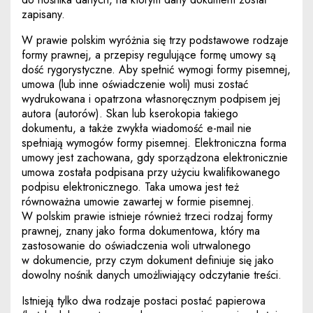
zapisany.
W prawie polskim wyróżnia się trzy podstawowe rodzaje
formy prawnej, a przepisy regulujące formę umowy są
dość rygorystyczne. Aby spełnić wymogi formy pisemnej,
umowa (lub inne oświadczenie woli) musi zostać
wydrukowana i opatrzona własnoręcznym podpisem jej
autora (autorów). Skan lub kserokopia takiego
dokumentu, a także zwykła wiadomość e-mail nie
spełniają wymogów formy pisemnej. Elektroniczna forma
umowy jest zachowana, gdy sporządzona elektronicznie
umowa została podpisana przy użyciu kwalifikowanego
podpisu elektronicznego. Taka umowa jest też
równoważna umowie zawartej w formie pisemnej.
W polskim prawie istnieje również trzeci rodzaj formy
prawnej, znany jako forma dokumentowa, który ma
zastosowanie do oświadczenia woli utrwalonego
w dokumencie, przy czym dokument definiuje się jako
dowolny nośnik danych umożliwiający odczytanie treści.
Istnieją tylko dwa rodzaje postaci postać papierowa