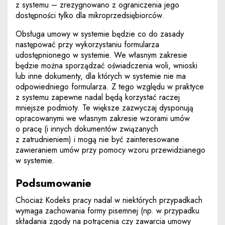
z systemu – zrezygnowano z ograniczenia jego
dostępności tylko dla mikroprzedsiębiorców.
Obsługa umowy w systemie będzie co do zasady
następować przy wykorzystaniu formularza
udostępnionego w systemie. We własnym zakresie
będzie można sporządzać oświadczenia woli, wnioski
lub inne dokumenty, dla których w systemie nie ma
odpowiedniego formularza. Z tego względu w praktyce
z systemu zapewne nadal będą korzystać raczej
mniejsze podmioty. Te większe zazwyczaj dysponują
opracowanymi we własnym zakresie wzorami umów
o pracę (i innych dokumentów związanych
z zatrudnieniem) i mogą nie być zainteresowane
zawieraniem umów przy pomocy wzoru przewidzianego
w systemie.
Podsumowanie
Chociaż Kodeks pracy nadal w niektórych przypadkach
wymaga zachowania formy pisemnej (np. w przypadku
składania zgody na potrącenia czy zawarcia umowy