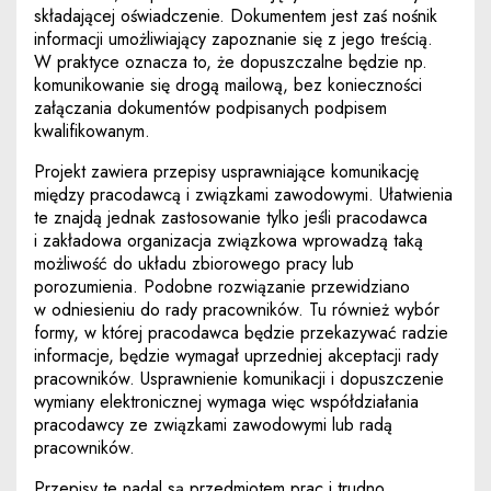
składającej oświadczenie. Dokumentem jest zaś nośnik
informacji umożliwiający zapoznanie się z jego treścią.
W praktyce oznacza to, że dopuszczalne będzie np.
komunikowanie się drogą mailową, bez konieczności
załączania dokumentów podpisanych podpisem
kwalifikowanym.
Projekt zawiera przepisy usprawniające komunikację
między pracodawcą i związkami zawodowymi. Ułatwienia
te znajdą jednak zastosowanie tylko jeśli pracodawca
i zakładowa organizacja związkowa wprowadzą taką
możliwość do układu zbiorowego pracy lub
porozumienia. Podobne rozwiązanie przewidziano
w odniesieniu do rady pracowników. Tu również wybór
formy, w której pracodawca będzie przekazywać radzie
informacje, będzie wymagał uprzedniej akceptacji rady
pracowników. Usprawnienie komunikacji i dopuszczenie
wymiany elektronicznej wymaga więc współdziałania
pracodawcy ze związkami zawodowymi lub radą
pracowników.
Przepisy te nadal są przedmiotem prac i trudno