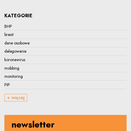
KATEGORIE
BHP
brexit
dane osobowe
delegowanie
koronawirus
mobbing
monitoring
PIP
+ więcej
newsletter