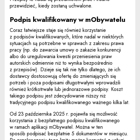
przewidzieć, kiedy zostaną uchwalone.
Podpis kwalifikowany w mObywatelu
Coraz łatwiejsze staje się również korzystanie
z podpisów kwalifikowanych, które nadal w niektórych
sytuacjach są potrzebne w sprawach z zakresu prawa
pracy (np. do zawarcia umowy o zakazie konkurencji
albo do uregulowania kwestii przeniesienia praw
autorskich odmiennie niż to wynika bezpośrednio
z przepisów). Dzieje się tak nie tylko dlatego, że ich
dostawcy dostosowują ofertę do zmieniających się
potrzeb i poza podpisami długotrwałymi wprowadzili
również krótkotrwałe lub jednorazowe podpisy. Koszt
takiego podpisu jest zdecydowanie niższy niż
tradycyjnego podpisu kwalifikowanego ważnego kilka lat.
Od 23 października 2025 r. pojawiła się możliwość
korzystania z bezpłatnego podpisu kwalifikowanego
w ramach aplikacji mObywatel. Można w ten
sposób podpisać bezpłatnie 5 dokumentów w miesiącu.