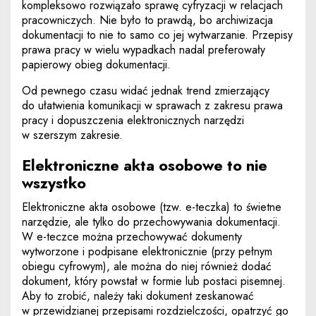
kompleksowo rozwiązało sprawę cyfryzacji w relacjach
pracowniczych. Nie było to prawdą, bo archiwizacja
dokumentacji to nie to samo co jej wytwarzanie. Przepisy
prawa pracy w wielu wypadkach nadal preferowały
papierowy obieg dokumentacji.
Od pewnego czasu widać jednak trend zmierzający
do ułatwienia komunikacji w sprawach z zakresu prawa
pracy i dopuszczenia elektronicznych narzędzi
w szerszym zakresie.
Elektroniczne akta osobowe to nie
wszystko
Elektroniczne akta osobowe (tzw. e-teczka) to świetne
narzędzie, ale tylko do przechowywania dokumentacji.
W e-teczce można przechowywać dokumenty
wytworzone i podpisane elektronicznie (przy pełnym
obiegu cyfrowym), ale można do niej również dodać
dokument, który powstał w formie lub postaci pisemnej.
Aby to zrobić, należy taki dokument zeskanować
w przewidzianej przepisami rozdzielczości, opatrzyć go