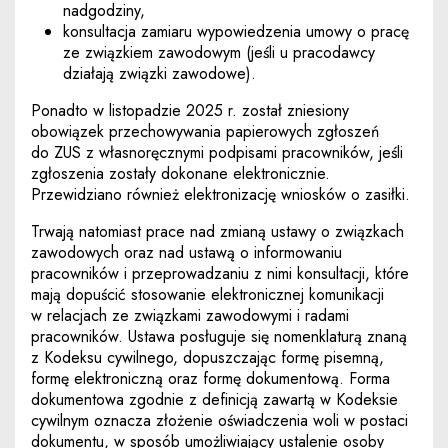
nadgodziny,
konsultacja zamiaru wypowiedzenia umowy o pracę
ze związkiem zawodowym (jeśli u pracodawcy
działają związki zawodowe).
Ponadto w listopadzie 2025 r. został zniesiony
obowiązek przechowywania papierowych zgłoszeń
do ZUS
z własnoręcznymi podpisami pracowników, jeśli
zgłoszenia zostały dokonane elektronicznie.
Przewidziano również elektronizację wniosków o zasiłki.
Trwają natomiast prace nad zmianą ustawy o związkach
zawodowych oraz nad ustawą o informowaniu
pracowników i przeprowadzaniu z nimi konsultacji, które
mają dopuścić stosowanie elektronicznej komunikacji
w relacjach ze związkami zawodowymi i radami
pracowników. Ustawa posługuje się nomenklaturą znaną
z Kodeksu cywilnego, dopuszczając formę pisemną,
formę elektroniczną oraz formę dokumentową. Forma
dokumentowa zgodnie z definicją zawartą w Kodeksie
cywilnym oznacza złożenie oświadczenia woli w postaci
dokumentu, w sposób umożliwiający ustalenie osoby