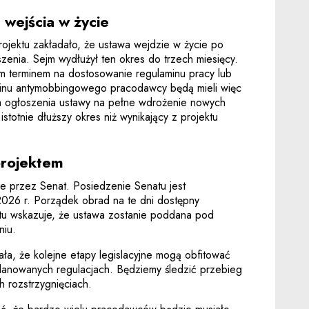
wejścia w życie
ojektu zakładało, że ustawa wejdzie w życie po
zenia. Sejm wydłużył ten okres do trzech miesięcy.
m terminem na dostosowanie regulaminu pracy lub
inu antymobbingowego pracodawcy będą mieli więc
ia ogłoszenia ustawy na pełne wdrożenie nowych
istotnie dłuższy okres niż wynikający z projektu
projektem
e przez Senat. Posiedzenie Senatu jest
2026 r. Porządek obrad na te dni dostępny
atu wskazuje, że ustawa zostanie poddana pod
niu.
ała, że kolejne etapy legislacyjne mogą obfitować
planowanych regulacjach. Będziemy śledzić przebieg
h rozstrzygnięciach.