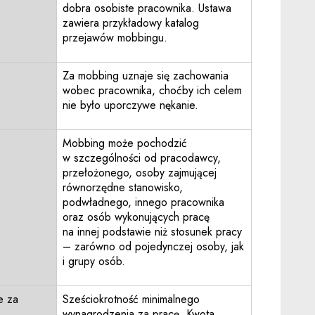
dobra osobiste pracownika. Ustawa
zawiera przykładowy katalog
przejawów mobbingu.
Za mobbing uznaje się zachowania
wobec pracownika, choćby ich celem
nie było uporczywe nękanie.
Mobbing może pochodzić
w szczególności od pracodawcy,
przełożonego, osoby zajmującej
równorzędne stanowisko,
podwładnego, innego pracownika
oraz osób wykonujących pracę
na innej podstawie niż stosunek pracy
– zarówno od pojedynczej osoby, jak
i grupy osób.
e za
Sześciokrotność minimalnego
wynagrodzenia za pracę. Kwota