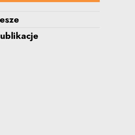
lesze
ublikacje