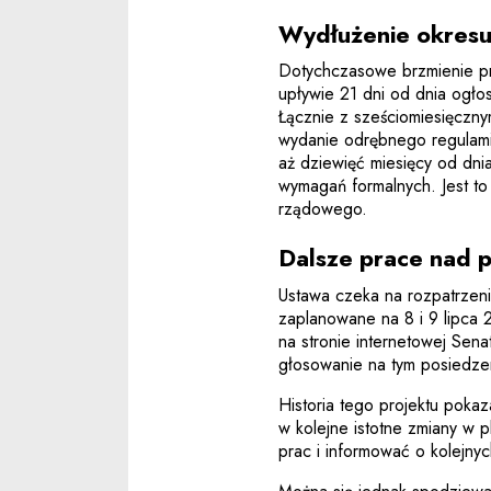
Wydłużenie okresu 
Dotychczasowe brzmienie pr
upływie 21 dni od dnia ogłos
Łącznie z sześciomiesięczny
wydanie odrębnego regulam
aż dziewięć miesięcy od dn
wymagań formalnych. Jest to 
rządowego.
Dalsze prace nad 
Ustawa czeka na rozpatrzeni
zaplanowane na 8 i 9 lipca 
na stronie internetowej Sen
głosowanie na tym posiedze
Historia tego projektu pokaz
w kolejne istotne zmiany w 
prac i informować o kolejnyc