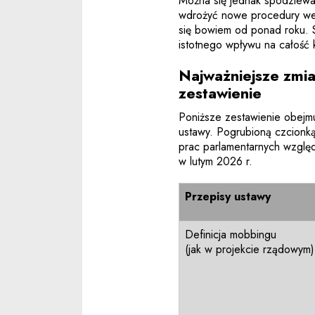
Można się jednak spodziewa
wdrożyć nowe procedury wew
się bowiem od ponad roku. 
istotnego wpływu na całość 
Najważniejsze zmi
zestawienie
Poniższe zestawienie obejm
ustawy. Pogrubioną czcionką
prac parlamentarnych wzgl
w lutym 2026 r.
Przepisy ustawy
Definicja mobbingu
(jak w projekcie rządowym)