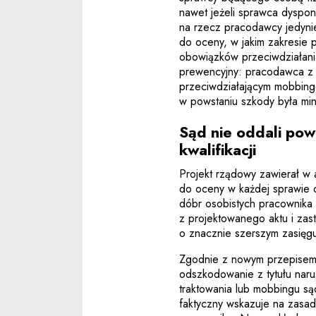
nawet jeżeli sprawca dyspon
na rzecz pracodawcy jedyni
do oceny, w jakim zakresie
obowiązków przeciwdziałani
prewencyjny: pracodawca z
przeciwdziałającym mobbing
w powstaniu szkody była min
Sąd nie oddali po
kwalifikacji
Projekt rządowy zawierał w 
do oceny w każdej sprawie 
dóbr osobistych pracownika 
z projektowanego aktu i zas
o znacznie szerszym zasięgu
Zgodnie z nowym przepisem
odszkodowanie z tytułu nar
traktowania lub mobbingu są
faktyczny wskazuje na zasad