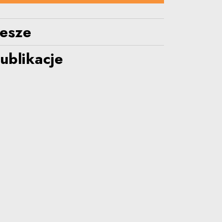
lesze
ublikacje