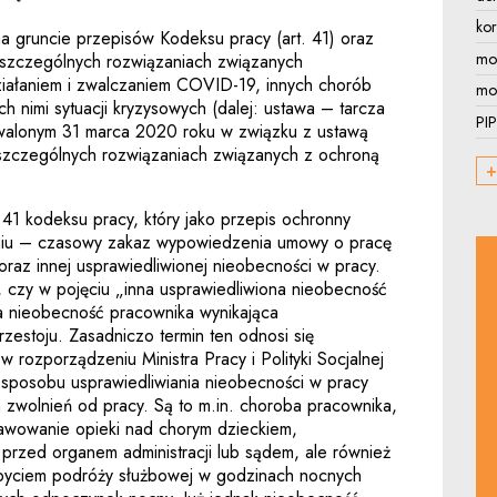
ko
na gruncie przepisów Kodeksu pracy (art. 41) oraz
mo
 szczególnych rozwiązaniach związanych
iałaniem i zwalczaniem COVID-19, innych chorób
mon
 nimi sytuacji kryzysowych (dalej: ustawa – tarcza
PIP
walonym 31 marca 2020 roku w związku z ustawą
 szczególnych rozwiązaniach związanych z ochroną
+
t. 41 kodeksu pracy, który jako przepis ochronny
iu – czasowy zakaz wypowiedzenia umowy o pracę
oraz innej usprawiedliwionej nieobecności w pracy.
e, czy w pojęciu „inna usprawiedliwiona nieobecność
na nieobecność pracownika wynikająca
zestoju. Zasadniczo termin ten odnosi się
rozporządzeniu Ministra Pracy i Polityki Socjalnej
 sposobu usprawiedliwiania nieobecności w pracy
 zwolnień od pracy. Są to m.in. choroba pracownika,
awowanie opieki nad chorym dzieckiem,
przed organem administracji lub sądem, ale również
byciem podróży służbowej w godzinach nocnych