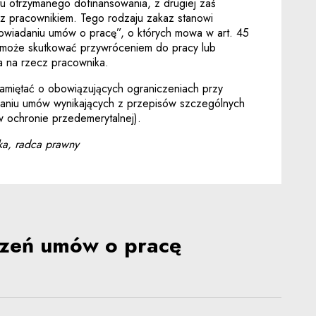
tu otrzymanego dofinansowania, z drugiej zaś
z pracownikiem. Tego rodzaju zakaz stanowi
owiadaniu umów o pracę”, o których mowa w art. 45
ie może skutkować przywróceniem do pracy lub
 na rzecz pracownika.
amiętać o obowiązujących ograniczeniach przy
aniu umów wynikających z przepisów szczególnych
w ochronie przedemerytalnej).
ka, radca prawny
zeń umów o pracę