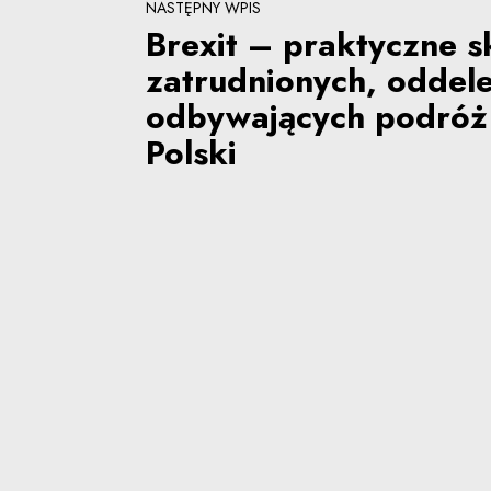
NASTĘPNY WPIS
Brexit – praktyczne s
zatrudnionych, oddel
odbywających podróż 
Polski