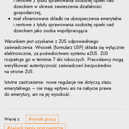
i rentowe z tytułu sprawowania osobistej opieki nad
dzieckiem w okresie zawieszenia działalności
gospodarczej,
miał sfinansowane składki na ubezpieczenia emerytalne
i rentowe z tytułu sprawowania osobistej opieki nad
dzieckiem jako osoba współpracująca.
Warunkiem jest uzyskanie z ZUS odpowiedniego
zaświadczenia. Wniosek (formularz USP) składa się wyłącznie
elektronicznie, za pośrednictwem systemu eZUS. ZUS
rozpatruje go w terminie 7 dni roboczych. Pracodawcy mogą
weryfikować autentyczność zaświadczeń bezpośrednio
na stronie ZUS.
Istotne zastrzeżenie: nowe regulacje nie dotyczą stażu
emerytalnego – nie mają wpływu ani na nabycie prawa
do emerytury, ani na jej wysokość.
#rynek pracy
Więcej z:
#świadczenia pracownicze