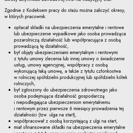
Zgodnie z Kodeksem pracy do stażu można zaliczyć okresy,
w których pracownik:
opłacał składki na ubezpieczenia emerytalne i rentowe
lub ubezpieczenie wypadkowe jako osoba prowadząca
pozarolniczą działalność lub współpracująca z osobą
prowadzącą tę działalność,
był objęty ubezpieczeniami emerytalnym i rentowymi
z tytułu umowy zlecenia lub innej umowy o świadczenie
usług, umowy agencyjnej, współpracy z osobą
wykonującą taką umowę, a także z tytułu członkostwa
w rolniczej spółdzielni produkcyjnej lub spółdzielni kółek
rolniczych,
był zgłoszony do ubezpieczenia zdrowotnego jako
osoba podejmująca działalność gospodarczą
i niepodlegająca ubezpieczeniom emerytalnemu
i rentowym przez pierwsze 6 miesięcy prowadzenia tej
działalności (tzw. ulga na start),
współpracował z osobą korzystającą z ulgi na start,
miał sfinansowane składki na ubezpieczenia emerytalne