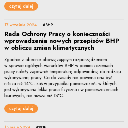
czytaj dalej
17 września 2024
#BHP
Rada Ochrony Pracy o konieczności
wprowadzenia nowych przepisów BHP
w obliczu zmian klimatycznych
Zgodnie z obecnie obowiązującym rozporządzeniem
w sprawie ogólnych warunków BHP w pomieszczeniach
pracy należy zapewnić temperaturę odpowiednią do rodzaju
wykonywanej pracy. Co do zasady nie powinna ona być
niższa niż 14°C, zaś w przypadku pomieszczeń, w których
jest wykonywana lekka praca fizyczna i w pomieszczeniach
biurowych, nie niższa niż 18°C.
czytaj dalej
15 maja 2024
#BHP