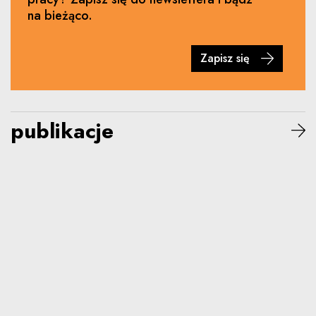
na bieżąco.
Zapisz się
publikacje