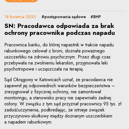
18 kwietnia 2025
#postępowania sądowe
#BHP
SN: Pracodawca odpowiada za brak
ochrony pracownika podczas napadu
Pracownica banku, do której napastnik w trakcie napadu
rabunkowego celował z broni, doznała poważnego
uszczerbku na zdrowiu psychicznym. Przez długi czas
przebywała na zwolnieniu lekarskim, przyjmowała leki
psychotropowe i uczęszczała na terapię.
Sąd Okręgowy w Katowicach uznał, że pracodawca nie
zapewnił jej odpowiednich warunków bezpieczeństwa –
zrezygnował z fizycznej ochrony, nie zamontował
monitoringu, a stanowisko pracy nie zapewniało żadnej
osłony. W związku z tym sąd przyznał pracownicy 95 tys. zł
zadośćuczynienia, podkreślając, że istnieje związek
przyczynowo-skutkowy między doznanym uszczerbkiem
a napadem rabunkowym.