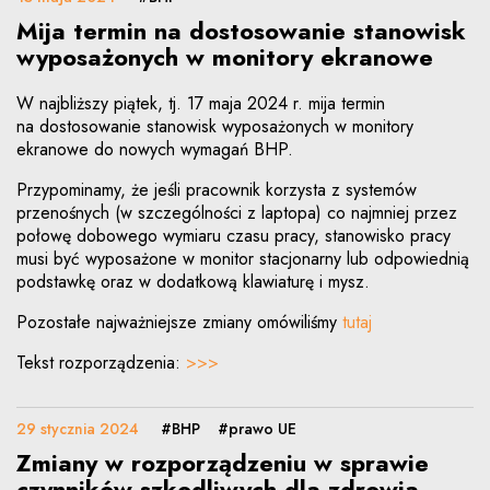
Mija termin na dostosowanie stanowisk
wyposażonych w monitory ekranowe
W najbliższy piątek, tj. 17 maja 2024 r. mija termin
na dostosowanie stanowisk wyposażonych w monitory
ekranowe do nowych wymagań BHP.
Przypominamy, że jeśli pracownik korzysta z systemów
przenośnych (w szczególności z laptopa) co najmniej przez
połowę dobowego wymiaru czasu pracy, stanowisko pracy
musi być wyposażone w monitor stacjonarny lub odpowiednią
podstawkę oraz w dodatkową klawiaturę i mysz.
Pozostałe najważniejsze zmiany omówiliśmy
tutaj
Uwaga, link zostanie otwarty w nowy
Tekst rozporządzenia:
>>>
29 stycznia 2024
#BHP
#prawo UE
Zmiany w rozporządzeniu w sprawie
czynników szkodliwych dla zdrowia