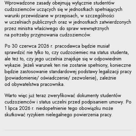
Wprowadzone zasady obejmują wyłącznie studentów
cudzoziemców uczących się w jednostkach spełniających
warunki przewidziane w przepisach, w szczególności
w uczelniach publicznych oraz w jednostkach zatwierdzonych
przez ministra właściwego do spraw wewnętrznych
na potrzeby przyjmowania cudzoziemców.
Po 30 czerwca 2026 r. pracodawca będzie musiał
sprawdzić nie tylko to, czy cudzoziemiec ma status studenta,
ale też to, czy jego uczelnia znajduje się w odpowiednim
wykazie. Jeżeli warunek ten nie zostanie spełniony, konieczne
będzie zastosowanie standardowej podstawy legalizacji pracy
(powiadomienie/ oświadczenie/ zezwolenie), zależnie
od obywatelstwa pracownika.
Warto więc już teraz zweryfikować dokumenty studentów
cudzoziemców i status uczelni przed podpisaniem umowy. Po
1 lipca 2026 r. niedopełnienie tego obowiązku może
skutkować ryzykiem nielegalnego powierzenia pracy.