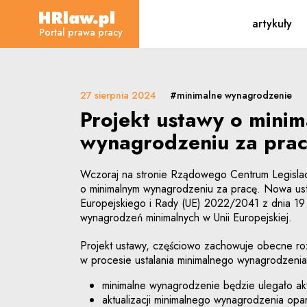
Projekt ustawy o minim
artykuły
HRLaw.pl
Portal prawa pracy
27 sierpnia 2024
#minimalne wynagrodzenie
Projekt ustawy o mini
wynagrodzeniu za pra
Wczoraj na stronie Rządowego Centrum Legislacj
o minimalnym wynagrodzeniu za pracę. Nowa us
Europejskiego i Rady (UE) 2022/2041 z dnia 19
wynagrodzeń minimalnych w Unii Europejskiej.
Projekt ustawy, częściowo zachowuje obecne roz
w procesie ustalania minimalnego wynagrodzenia
minimalne wynagrodzenie będzie ulegało akt
aktualizacji minimalnego wynagrodzenia opar