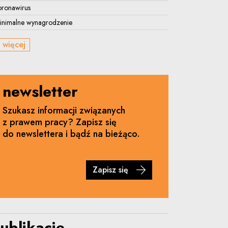
oronawirus
inimalne wynagrodzenie
 więcej
newsletter
Szukasz informacji związanych
z prawem pracy? Zapisz się
do newslettera i bądź na bieżąco.
Zapisz się
ublikacje