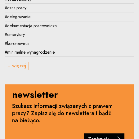
#czas pracy
#delegowanie
#dokumentacja pracownicza
#emerytury
#koronawirus
#minimalne wynagrodzenie
+ więcej
newsletter
Szukasz informacji związanych z prawem
pracy? Zapisz się do newslettera i bądź
na bieżąco.