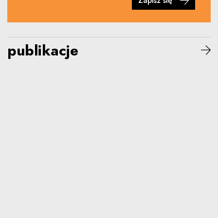
Zapisz się
publikacje