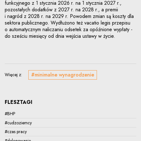
funkcyjnego z 1 stycznia 2026 r. na 1 stycznia 2027 r.,
pozostałych dodatków z 2027 r. na 2028 r., a premii
i nagród z 2028 r. na 2029 r. Powodem zmian są koszty dla
sektora publicznego. Wydłużono też vacatio legis przepisu
o automatycznym naliczaniu odsetek za opóźnione wypłaty -
do sześciu miesięcy od dnia wejścia ustawy w życie.
#minimalne wynagrodzenie
Więcej z:
FLESZTAGI
#BHP
#cudzoziemcy
#czas pracy
#delegowanie