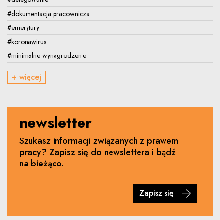
#dokumentacja pracownicza
#emerytury
#koronawirus
#minimalne wynagrodzenie
+ więcej
newsletter
Szukasz informacji związanych z prawem
pracy? Zapisz się do newslettera i bądź
na bieżąco.
Zapisz się