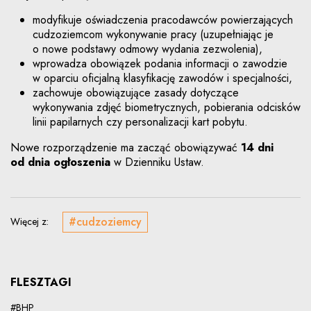
modyfikuje oświadczenia pracodawców powierzających
cudzoziemcom wykonywanie pracy (uzupełniając je
o nowe podstawy odmowy wydania zezwolenia),
wprowadza obowiązek podania informacji o zawodzie
w oparciu oficjalną klasyfikację zawodów i specjalności,
zachowuje obowiązujące zasady dotyczące
wykonywania zdjęć biometrycznych, pobierania odcisków
linii papilarnych czy personalizacji kart pobytu.
Nowe rozporządzenie ma zacząć obowiązywać
14 dni
od dnia ogłoszenia
w Dzienniku Ustaw.
#cudzoziemcy
Więcej z:
FLESZTAGI
#BHP