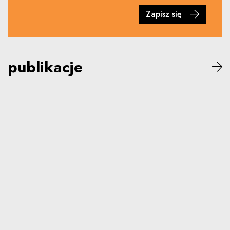
Zapisz się
publikacje