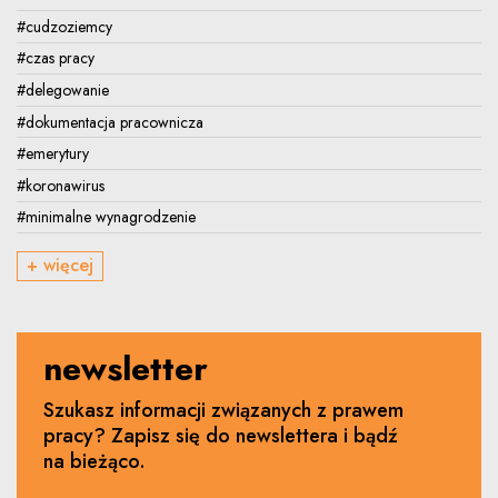
#cudzoziemcy
#czas pracy
#delegowanie
#dokumentacja pracownicza
#emerytury
#koronawirus
#minimalne wynagrodzenie
+ więcej
newsletter
Szukasz informacji związanych z prawem
pracy? Zapisz się do newslettera i bądź
na bieżąco.