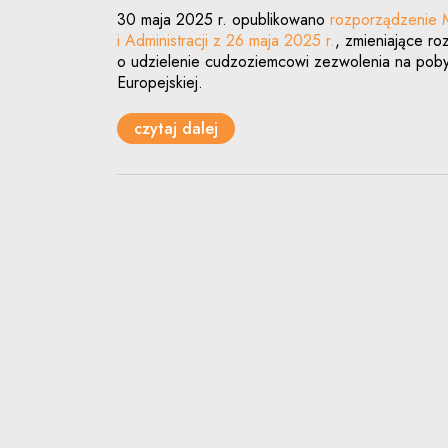
30 maja 2025 r. opublikowano
rozporządzenie 
i Administracji z 26 maja 2025 r.
, zmieniające r
o udzielenie cudzoziemcowi zezwolenia na poby
Europejskiej.
czytaj dalej