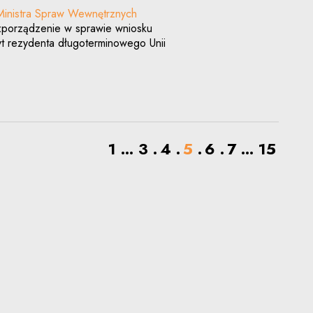
Ministra Spraw Wewnętrznych
ozporządzenie w sprawie wniosku
t rezydenta długoterminowego Unii
1
...
3
4
5
6
7
...
15