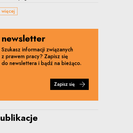
 więcej
newsletter
Szukasz informacji związanych
z prawem pracy? Zapisz się
do newslettera i bądź na bieżąco.
Zapisz się
ublikacje