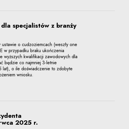
 dla specjalistów z branży
 ustawie o cudzoziemcach (weszły one
 UE w przypadku braku ukończenia
e wyższych kwalifikacji zawodowych dla
 będzie co najmniej 3-letnie
lat), o ile doświadczenie to zdobyte
łożeniem wniosku.
zydenta
rwca 2025 r.